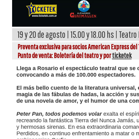
19 y 20 de agosto | 15.00 y 18.00 hs | Teatr
Preventa exclusiva para socios American Express del 1
Punto de venta: Boletería del teatro y por
ticketek
Llega a Rosario el espectáculo teatral que se 
convocando a más de 100.000 espectadores.
El más bello cuento de la literatura universal
magia de las fábulas de hadas, la acción y su
de una novela de amor, y el humor de una co
Peter Pan, todos podemos volar
exalta el espí
recreando la fantástica Tierra del Nunca Jamás, 
y hermosas sirenas. En esa extraordinaria coma
Perdidos, en continuo enfrentamiento a matar o m