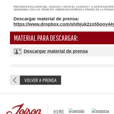
PREVENTA EXCLUSIVA DEL 15/05/2017 HASTA EL 21/05/2017, O HASTA AGOTA
ABONANDO CON LAS TARJETAS AMERICAN EXPRESS A TRAVÉS DE LA PÁGIN
Descargar material de prensa:
https://www.dropbox.com/sh/bjuk2zo55ooy4
MATERIAL PARA DESCARGAR:
Descargar material de prensa